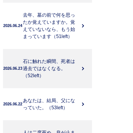
よくある質問
去年、墓の前で何を思っ
お問い合わせ
たか覚えていますか。覚
2026.06.24
えていないなら、もう始
まっています（51left）
石に触れた瞬間、死者は
過去ではなくなる。
2026.06.23
（52left）
あなたは、結局、父にな
2026.06.22
っていた。（53left）
人は二度死ぬ。息が止ま