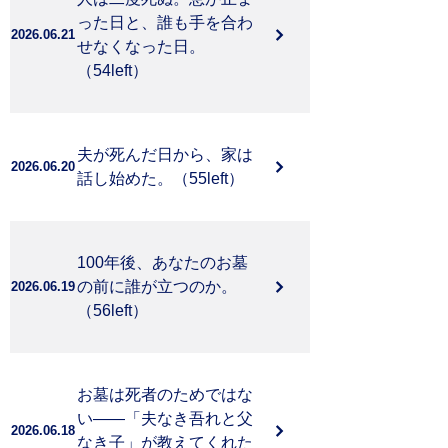
った日と、誰も手を合わ
2026.06.21
せなくなった日。
（54left）
夫が死んだ日から、家は
2026.06.20
話し始めた。（55left）
100年後、あなたのお墓
の前に誰が立つのか。
2026.06.19
（56left）
お墓は死者のためではな
い――「夫なき吾れと父
2026.06.18
なき子」が教えてくれた