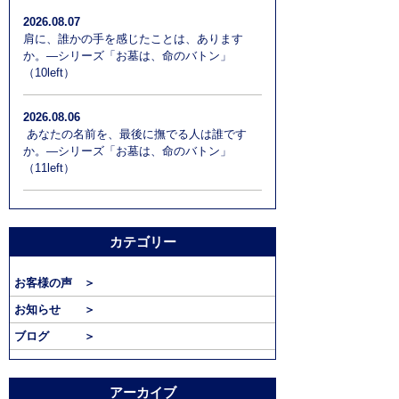
2026.08.07
肩に、誰かの手を感じたことは、あります
か。―シリーズ「お墓は、命のバトン」
（10left）
2026.08.06
あなたの名前を、最後に撫でる人は誰です
か。―シリーズ「お墓は、命のバトン」
（11left）
カテゴリー
お客様の声 ＞
お知らせ ＞
ブログ ＞
アーカイブ