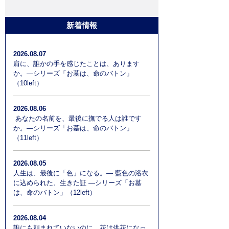
よくある質問
新着情報
お問い合わせ
2026.08.07
肩に、誰かの手を感じたことは、あります
か。―シリーズ「お墓は、命のバトン」
（10left）
2026.08.06
あなたの名前を、最後に撫でる人は誰です
か。―シリーズ「お墓は、命のバトン」
（11left）
2026.08.05
人生は、最後に「色」になる。― 藍色の浴衣
に込められた、生きた証 ―シリーズ「お墓
は、命のバトン」（12left）
2026.08.04
誰にも頼まれていないのに、花は供花になっ