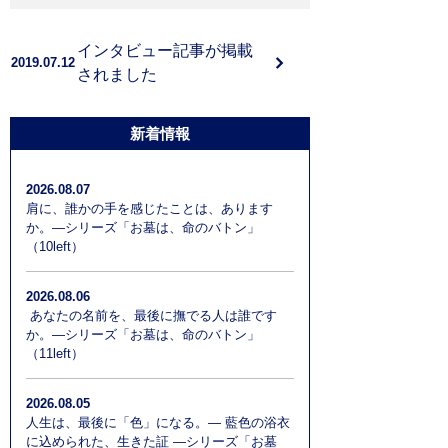
よくある質問
インタビュー記事が掲載
2019.07.12
お問い合わせ
されました
新着情報
2026.08.07
肩に、誰かの手を感じたことは、あります
か。―シリーズ「お墓は、命のバトン」
（10left）
2026.08.06
あなたの名前を、最後に撫でる人は誰です
か。―シリーズ「お墓は、命のバトン」
（11left）
2026.08.05
人生は、最後に「色」になる。― 藍色の浴衣
に込められた、生きた証 ―シリーズ「お墓