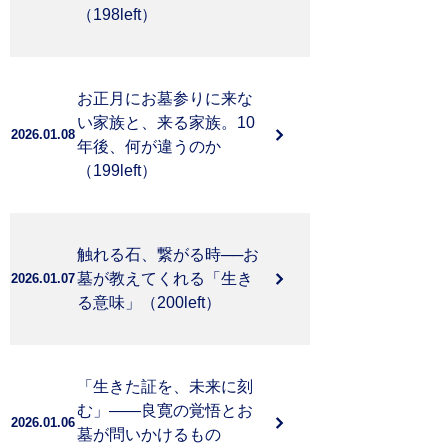
（198left）
よくある質問
お問い合わせ
お正月にお墓参りに来な
い家族と、来る家族。10
2026.01.08
年後、何が違うのか
（199left）
触れる石、繋がる時──お
墓が教えてくれる「生き
2026.01.07
る意味」（200left）
「生きた証を、未来に刻
む」——良寛の覚悟とお
2026.01.06
墓が問いかけるもの