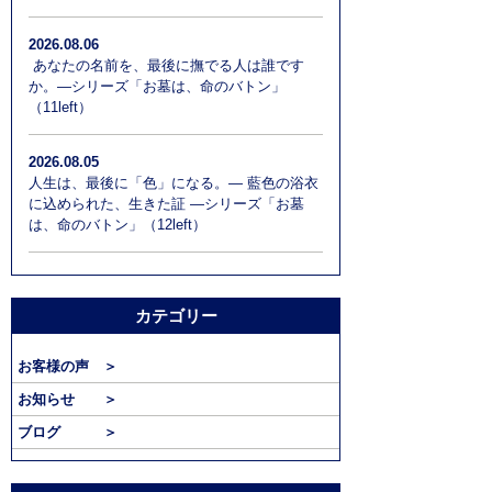
2026.08.06
あなたの名前を、最後に撫でる人は誰です
か。―シリーズ「お墓は、命のバトン」
（11left）
2026.08.05
人生は、最後に「色」になる。― 藍色の浴衣
に込められた、生きた証 ―シリーズ「お墓
は、命のバトン」（12left）
カテゴリー
お客様の声 ＞
お知らせ ＞
ブログ ＞