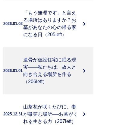
「もう無理です」と言え
る場所はありますか？お
2026.01.02
墓があなたの心の帰る家
になる日（205left）
遺骨が仮設住宅に眠る現
実——私たちは、故人と
2026.01.01
向き合える場所を作る
（206left）
山茶花が咲くたびに、妻
が微笑む場所──お墓がく
2025.12.31
れる生きる力（207left）