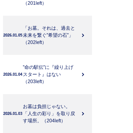
（201left）
「お墓。それは、過去と
未来を繋ぐ”希望の石”」
2026.01.05
（202left）
”命の駅伝”に『繰り上げ
スタート』はない
2026.01.04
（203left）
お墓は負担じゃない。
「人生の彩り」を取り戻
2026.01.03
す場所。（204left）