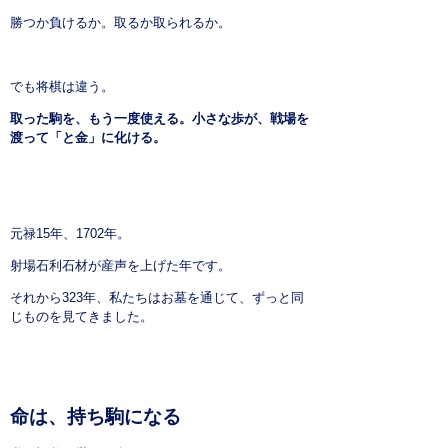
勝つか負けるか。取るか取られるか。
でも将棋は違う。
取った駒を、もう一度使える。小さな歩が、戦場を
渡って「と金」に化ける。
元禄15年、1702年。
射場石利石材が産声を上げた年です。
それから323年、私たちはお墓を通じて、ずっと同
じものを見てきました。
命は、持ち駒になる