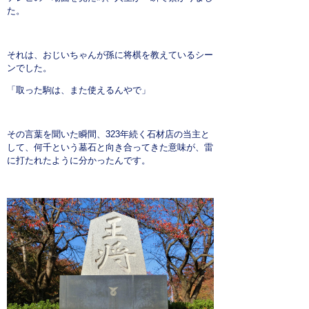
た。
よくある質問
お問い合わせ
それは、おじいちゃんが孫に将棋を教えているシー
ンでした。
「取った駒は、また使えるんやで」
その言葉を聞いた瞬間、323年続く石材店の当主と
して、何千という墓石と向き合ってきた意味が、雷
に打たれたように分かったんです。