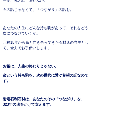
一度、私と話しませんか。
石の話じゃなくて、「つながり」の話を。
あなたの人生にどんな持ち駒があって、それをどう
次につなげていくか。
元禄15年から命と向き合ってきた石材店の当主とし
て、全力でお手伝いします。
お墓は、人生の終わりじゃない。
命という持ち駒を、次の世代に繋ぐ希望の証なので
す。
射場石利石材は、あなたのその「つながり」を、
323年の魂をかけて支えます。