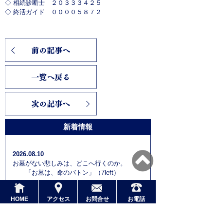
◇ 相続診断士 ２０３３３４２５
◇ 終活ガイド ００００５８７２
新着情報
2026.08.10
お墓がない悲しみは、どこへ行くのか。
――「お墓は、命のバトン」（7left）
2026.08.09
HOME
アクセス
お問合せ
お電話
900回、途切れなかった。家族をつなぐのは、
言葉ではなかった。――「お墓は、命のバト