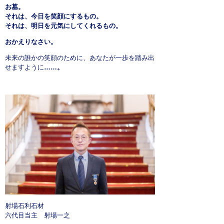
お墓。
それは、今日を笑顔にするもの。
それは、明日を元気にしてくれるもの。
おかえりなさい。
未来の誰かの笑顔のために、あなたが一歩を踏み出
せますように
……。
射場石利石材
六代目当主 射場一之