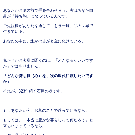
あなたがお墓の前で手を合わせる時、実はあなた自
身が「持ち駒」になっているんです。
ご先祖様があなたを通じて、もう一度、この世界で
生きている。
あなたの中に、誰かの歩がと金に化けている。
私たちがお客様に聞くのは、「どんな石がいいです
か」ではありません。
「どんな持ち駒（心）を、次の世代に渡したいです
か」
それが、323年続く石屋の魂です。
もしあなたが今、お墓のことで迷っているなら。
もしくは、「本当に豊かな暮らしって何だろう」と
立ち止まっているなら。