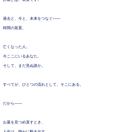
過去と、今と、未来をつなぐ——
時間の装置。
亡くなった人。
今ここにいるあなた。
そして、まだ見ぬ誰か。
すべてが、ひとつの流れとして、そこにある。
だから——
お墓を見つめ直すとき、
人生は、静かに動き出す。