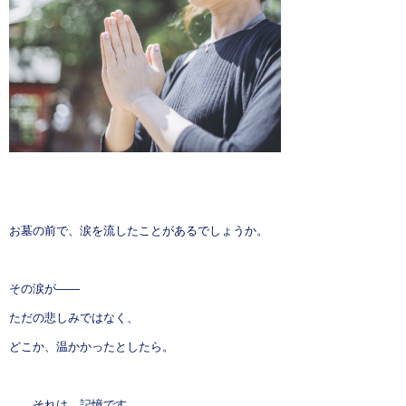
よくある質問
お問い合わせ
お墓の前で、涙を流したことがあるでしょうか。
その涙が——
ただの悲しみではなく、
どこか、温かかったとしたら。
……それは、記憶です。