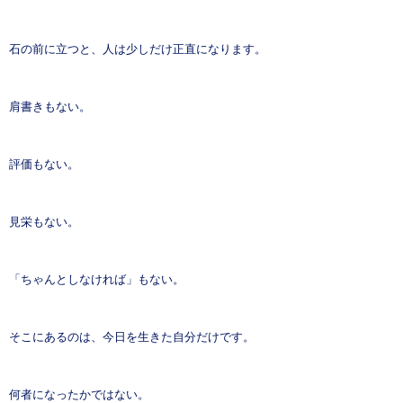
石の前に立つと、人は少しだけ正直になります。
肩書きもない。
評価もない。
見栄もない。
「ちゃんとしなければ」もない。
そこにあるのは、今日を生きた自分だけです。
何者になったかではない。