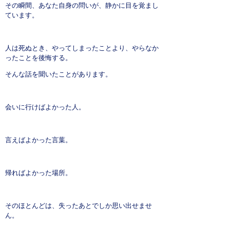
その瞬間、あなた自身の問いが、静かに目を覚まし
ています。
人は死ぬとき、やってしまったことより、やらなか
ったことを後悔する。
そんな話を聞いたことがあります。
会いに行けばよかった人。
言えばよかった言葉。
帰ればよかった場所。
そのほとんどは、失ったあとでしか思い出せませ
ん。