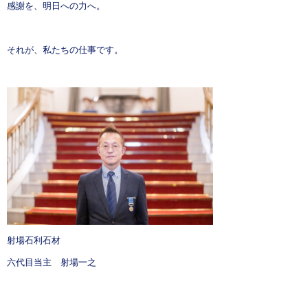
感謝を、明日への力へ。
それが、私たちの仕事です。
射場石利石材
六代目当主 射場一之