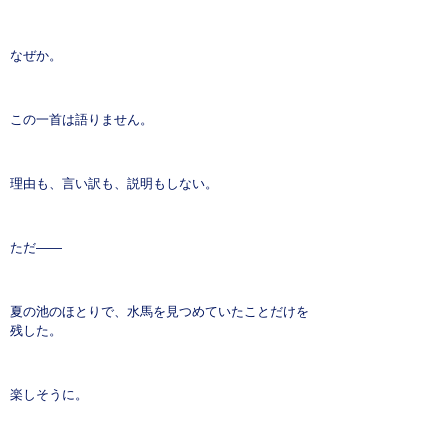
なぜか。
この一首は語りません。
理由も、言い訳も、説明もしない。
ただ――
夏の池のほとりで、水馬を見つめていたことだけを
残した。
楽しそうに。