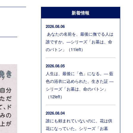
新着情報
2026.08.06
あなたの名前を、最後に撫でる人は
誰ですか。―シリーズ「お墓は、命
のバトン」（11left）
2026.08.05
人生は、最後に「色」になる。― 藍
色の浴衣に込められた、生きた証 ―
シリーズ「お墓は、命のバトン」
（12left）
2026.08.04
誰にも頼まれていないのに、花は供
花になっていた。シリーズ「お墓