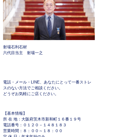
射場石利石材
六代目当主 射場一之
電話・メール・LINE、あなたにとって一番ストレ
スのない方法でご相談ください。
どうぞお気軽にご店ください。
【基本情報】
所 在 地：大阪府茨木市新和町１６番１９号
電話番号：０１２０－１４８１８３
営業時間：８：００～１８：００
定 休 日：年末年始のみ