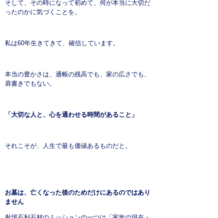
そして、その時になって初めて、何が本当に大切だ
ったのかに気づくことを。
私は60年生きてきて、確信しています。
本当の豊かさは、通帳の残高でも、家の広さでも、
肩書きでもない。
「大切な人と、心を通わせる時間があること」
それこそが、人生で最も価値あるものだと。
お墓は、亡くなった後のためだけにあるのではあり
ません
射場石利石材のミッションの一つは「家族の現在・