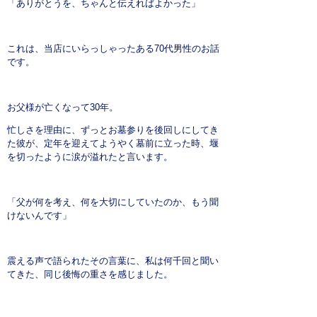
「ありがとうを、ちゃんと伝えればよかった」
これは、当店にいらっしゃったある70代男性のお話
です。
お父様が亡くなって30年。
忙しさを理由に、ずっとお墓参りを後回しにしてき
た彼が、定年を迎えてようやく墓前に立った時、堰
を切ったように涙が溢れたと言います。
「父が何を考え、何を大切にしていたのか、もう聞
けないんです」
震える声で語られたその言葉に、私は何千回と聞い
てきた、同じ後悔の重さを感じました。