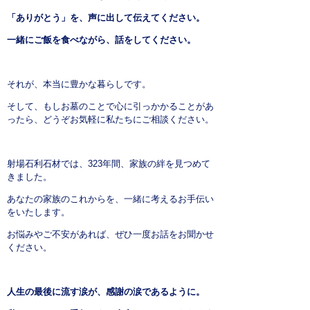
「ありがとう」を、声に出して伝えてください。
一緒にご飯を食べながら、話をしてください。
それが、本当に豊かな暮らしです。
そして、もしお墓のことで心に引っかかることがあ
ったら、どうぞお気軽に私たちにご相談ください。
射場石利石材では、323年間、家族の絆を見つめて
きました。
あなたの家族のこれからを、一緒に考えるお手伝い
をいたします。
お悩みやご不安があれば、ぜひ一度お話をお聞かせ
ください。
人生の最後に流す涙が、感謝の涙であるように。